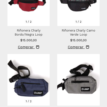
1
/
2
1
/
2
Riñonera Charly
Riñonera Charly Camo
Bordo/Negra Loop
Verde Loop
$15.000,00
$15.000,00
Comprar
Comprar
1
/
2