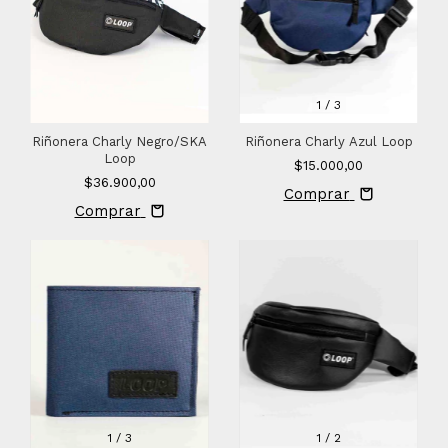
1
/
3
Riñonera Charly Negro/SKA
Riñonera Charly Azul Loop
Loop
$15.000,00
$36.900,00
Comprar
Comprar
1
/
3
1
/
2