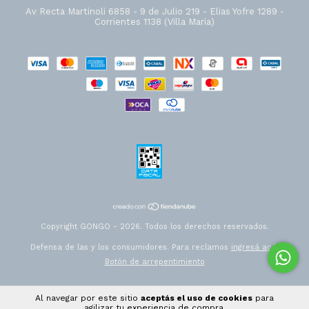
Av Recta Martinoli 6858 - 9 de Julio 219 - Elias Yofre 1289 -
Corrientes 1138 (Villa Maria)
Copyright GONGO - 2026. Todos los derechos reservados.
Defensa de las y los consumidores. Para reclamos
ingresá acá.
Botón de arrepentimiento
Al navegar por este sitio
aceptás el uso de cookies
para
agilizar tu experiencia de compra.