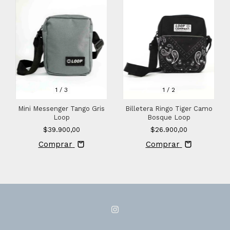
1
/
3
1
/
2
Mini Messenger Tango Gris
Billetera Ringo Tiger Camo
Loop
Bosque Loop
$39.900,00
$26.900,00
Comprar
Comprar