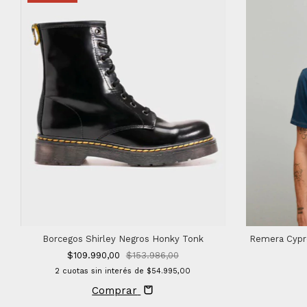
Borcegos Shirley Negros Honky Tonk
Remera Cypre
$109.990,00
$153.986,00
2
cuotas sin interés de
$54.995,00
Comprar