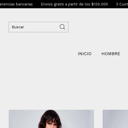
as bancarias
Envios gratis a partir de los $135.000
3 Cuotas sin 
INICIO
HOMBRE