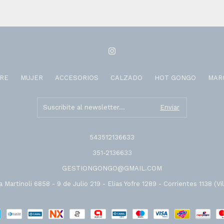
RE
MUJER
ACCESORIOS
CALZADO
HOT GONGO
MAR
543512136633
351-2136633
GESTIONGONGO@GMAIL.COM
 Martinoli 6858 - 9 de Julio 219 - Elias Yofre 1289 - Corrientes 1138 (Vil