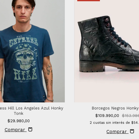
ss Hill Los Angeles Azul Honky
Borcegos Negros Honky
Tonk
$109.990,00
$153.98
$29.980,00
2
cuotas sin interés de
$54
Comprar
Comprar