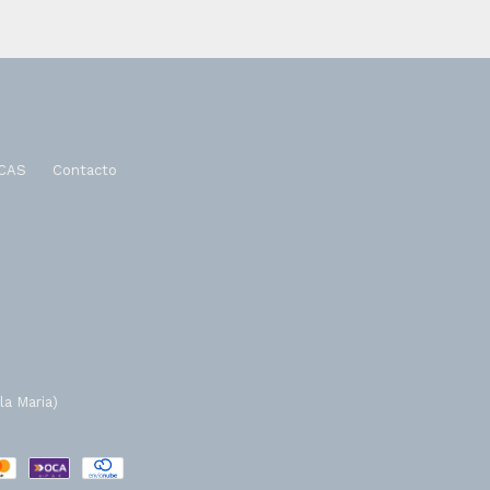
CAS
Contacto
la Maria)