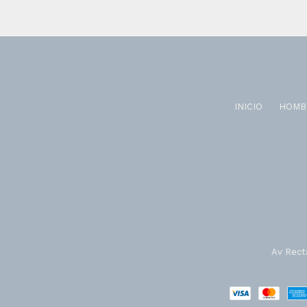
INICIO
HOMB
Av Recta