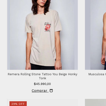
Remera Rolling Stone Tattoo You Beige Honky
Musculosa 
Tonk
$45.990,00
Comprar
29
%
OFF