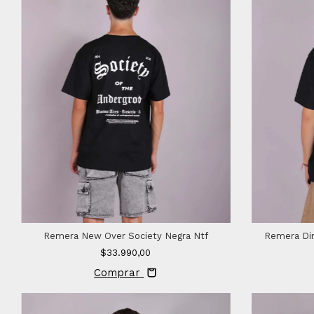
Remera New Over Society Negra Ntf
Remera Dim
$33.990,00
Comprar