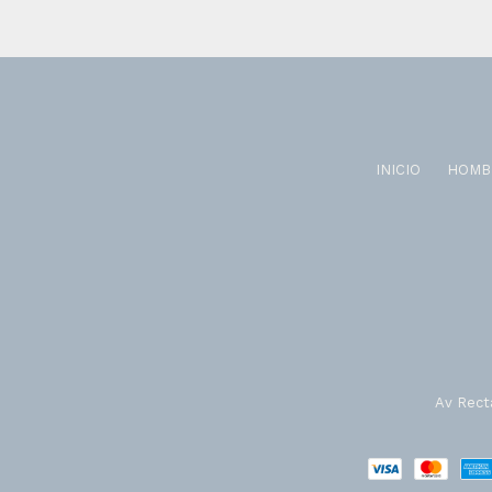
INICIO
HOMB
Av Recta