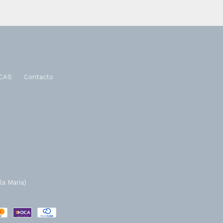
CAS
Contacto
la Maria)