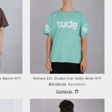
y Marron NTF
Remera Est. Etudes Over Bulky Verde NTF
$15.000,00
$21.000,00
Comprar