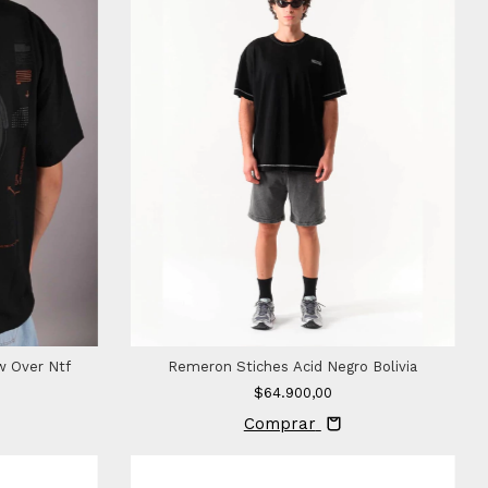
w Over Ntf
Remeron Stiches Acid Negro Bolivia
$64.900,00
Comprar