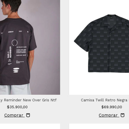
ly Reminder New Over Gris Ntf
Camisa Twill Retro Negra
$35.900,00
$69.990,00
Comprar
Comprar