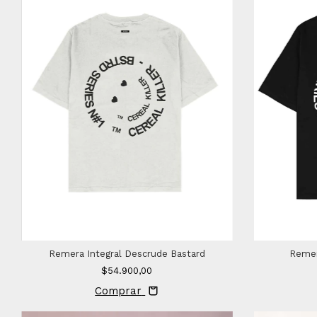
Remera Integral Descrude Bastard
Remer
$54.900,00
Comprar