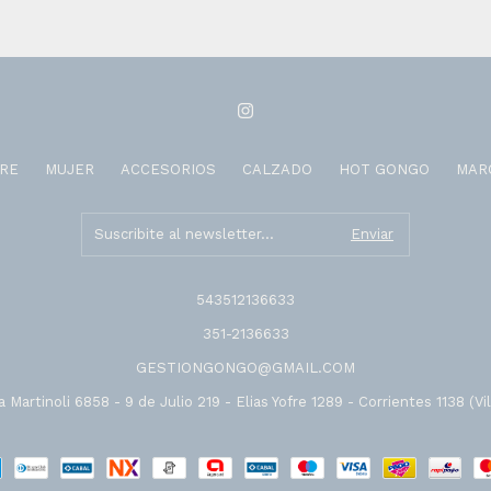
RE
MUJER
ACCESORIOS
CALZADO
HOT GONGO
MAR
543512136633
351-2136633
GESTIONGONGO@GMAIL.COM
 Martinoli 6858 - 9 de Julio 219 - Elias Yofre 1289 - Corrientes 1138 (Vil