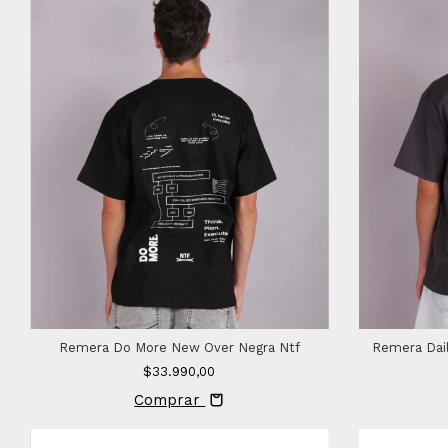
Remera Do More New Over Negra Ntf
Remera Dai
$33.990,00
Comprar