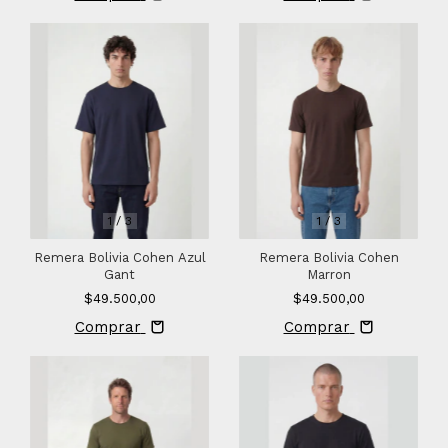
1
/
3
1
/
3
Remera Bolivia Cohen Azul
Remera Bolivia Cohen
Gant
Marron
$49.500,00
$49.500,00
Comprar
Comprar