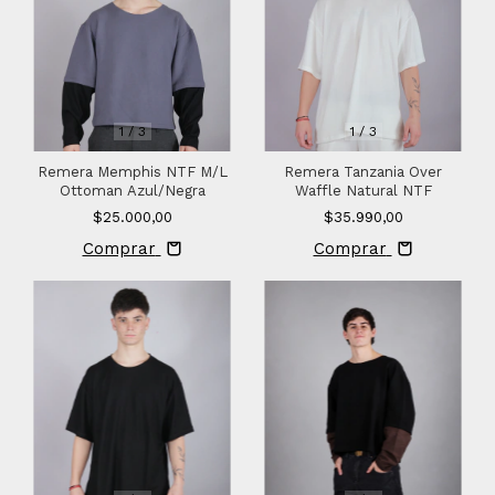
1
/
3
1
/
3
Remera Memphis NTF M/L
Remera Tanzania Over
Ottoman Azul/Negra
Waffle Natural NTF
$25.000,00
$35.990,00
Comprar
Comprar