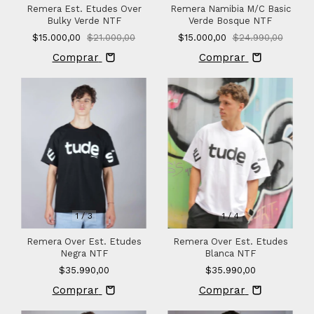
Remera Est. Etudes Over
Remera Namibia M/C Basic
Bulky Verde NTF
Verde Bosque NTF
$15.000,00
$21.000,00
$15.000,00
$24.990,00
Comprar
Comprar
1
/
3
1
/
4
Remera Over Est. Etudes
Remera Over Est. Etudes
Negra NTF
Blanca NTF
$35.990,00
$35.990,00
Comprar
Comprar