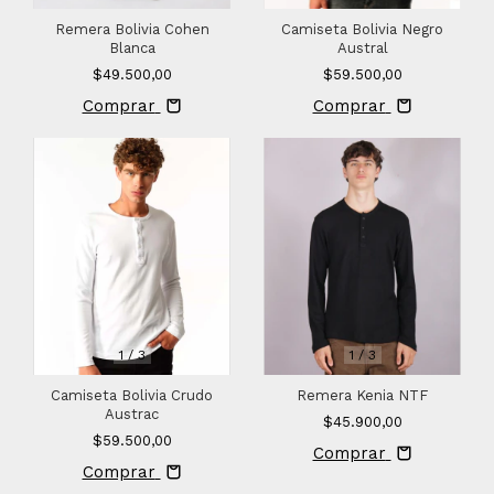
Camiseta Bolivia Negro
Remera Bolivia Cohen
Austral
Blanca
$59.500,00
$49.500,00
Comprar
Comprar
1
/
3
1
/
3
Camiseta Bolivia Crudo
Remera Kenia NTF
Austrac
$45.900,00
$59.500,00
Comprar
Comprar