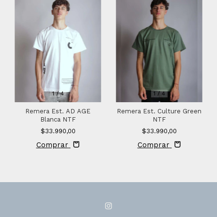
1
/
4
1
/
4
Remera Est. AD AGE
Remera Est. Culture Green
Blanca NTF
NTF
$33.990,00
$33.990,00
Comprar
Comprar