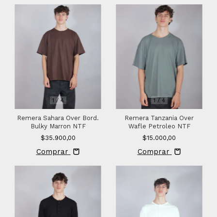
1
/
4
1
/
4
Remera Sahara Over Bord.
Remera Tanzania Over
Bulky Marron NTF
Wafle Petroleo NTF
$35.900,00
$15.000,00
Comprar
Comprar