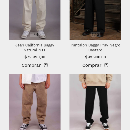
1
/
4
1
/
2
Jean California Baggy
Pantalon Baggy Pray Negro
Natural NTF
Bastard
$79.990,00
$99.900,00
Comprar
Comprar