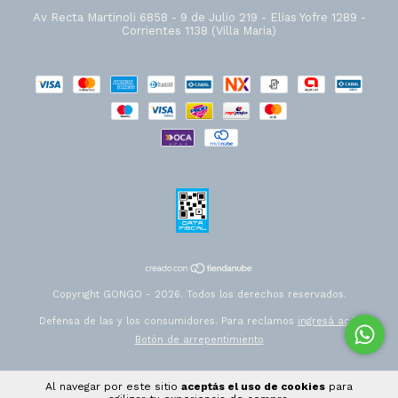
Av Recta Martinoli 6858 - 9 de Julio 219 - Elias Yofre 1289 -
Corrientes 1138 (Villa Maria)
Copyright GONGO - 2026. Todos los derechos reservados.
Defensa de las y los consumidores. Para reclamos
ingresá acá.
Botón de arrepentimiento
Al navegar por este sitio
aceptás el uso de cookies
para