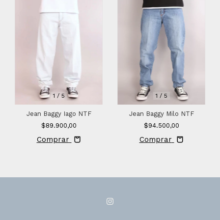
1
/
5
1
/
5
Jean Baggy Iago NTF
Jean Baggy Milo NTF
$89.900,00
$94.500,00
Comprar
Comprar