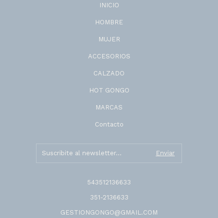
INICIO
HOMBRE
MUJER
ACCESORIOS
CALZADO
HOT GONGO
MARCAS
Contacto
543512136633
351-2136633
GESTIONGONGO@GMAIL.COM