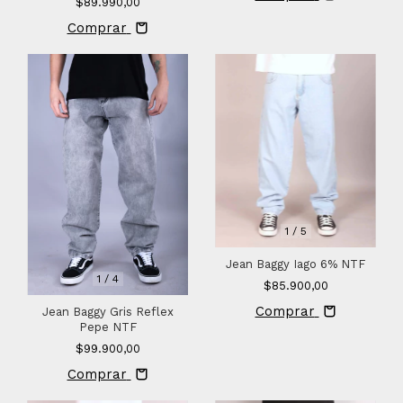
$89.990,00
Comprar
1
/
5
Jean Baggy Iago 6% NTF
1
/
4
$85.900,00
Comprar
Jean Baggy Gris Reflex
Pepe NTF
$99.900,00
Comprar